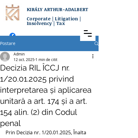
KIRÁLY ARTHUR-ADALBERT
Corporate | Litigation |
Insolvency | Tax
Postare
Admin
12 oct. 2025
1 min de citit
Decizia RIL ÎCCJ nr.
1/20.01.2025 privind
interpretarea și aplicarea
unitară a art. 174 și a art.
154 alin. (2) din Codul
penal
Prin Decizia nr. 1/20.01.2025, Înalta 