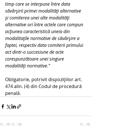
timp care se interpune între data 
săvârşirii primei modalităţi alternative 
şi comiterea unei alte modalităţi 
alternative ori între actele care compun 
acţiunea caracteristică uneia din 
modalitaţile normative de săvârşire a 
faptei, respectiv data comiterii primului 
act dintr-o succesiune de acte 
corespunzătoare unei singure 
modalităţi normative.”
Obligatorie, potrivit dispoziţiilor art. 
474 alin. (4) din Codul de procedură 
penală.