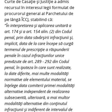
Curte de Casație și Justiție a admis 
recursul în interesul legii formulat de 
procurorul general al Parchetului de 
pe lângă ÎCCJ, stabilind că:
”În interpretarea şi aplicarea unitară a 
art. 174 şi a art. 154 alin. (2) din Codul 
penal, prin data săvârşirii infracţiunii şi, 
implicit, data de la care începe să curgă 
termenul de prescripţie a răspunderii 
penale în cazul infracţiunilor unice 
prevăzute de art. 289 - 292 din Codul 
penal, în ipoteza în care sunt realizate, 
la date diferite, mai multe modalităţi 
normative ale elementului material, se 
înţelege data comiterii primei modalităţi 
alternative independent de realizarea 
subsecventă, ulterioară, a mai multor 
modalităţi alternative din conţinutul 
infracţiunii şi indiferent de intervalul de 