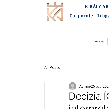
KIRÁLY A
Corporate | Litig
Acasă
All Posts
Admin
26 oct. 202
Decizia Î
interpreta